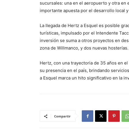
sucursales: una en el aeropuerto y otra en e
importante apuesta por el desarrollo local y
La llegada de Hertz a Esquel es posible gra
turísticas, impulsado por el Intendente Tac
inversión se suma a otros proyectos en desa
zona de Willmanco, y dos nuevas hosterías.
Hertz, con una trayectoria de 35 años en el
su presencia en el país, brindando servicio
a Esquel marca un hito significativo en la in
Compartir