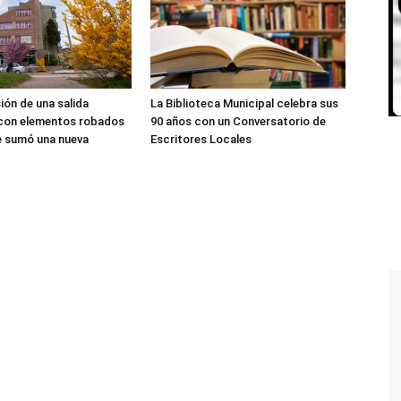
sión de una salida
La Biblioteca Municipal celebra sus
 con elementos robados
90 años con un Conversatorio de
le sumó una nueva
Escritores Locales