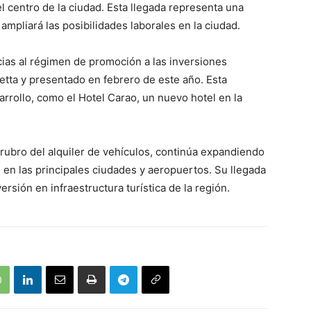
l centro de la ciudad. Esta llegada representa una
 ampliará las posibilidades laborales en la ciudad.
cias al régimen de promoción a las inversiones
cetta y presentado en febrero de este año. Esta
rrollo, como el Hotel Carao, un nuevo hotel en la
 rubro del alquiler de vehículos, continúa expandiendo
s en las principales ciudades y aeropuertos. Su llegada
versión en infraestructura turística de la región.