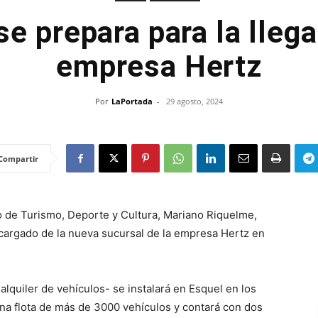
se prepara para la llega
empresa Hertz
Por
LaPortada
-
29 agosto, 2024
Compartir
io de Turismo, Deporte y Cultura, Mariano Riquelme,
ncargado de la nueva sucursal de la empresa Hertz en
alquiler de vehículos- se instalará en Esquel en los
a flota de más de 3000 vehículos y contará con dos