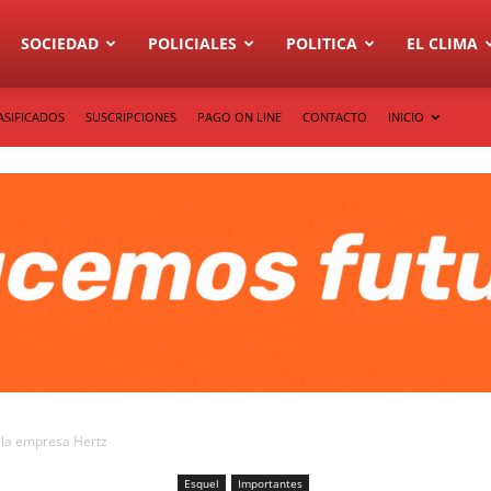
SOCIEDAD
POLICIALES
POLITICA
EL CLIMA
ASIFICADOS
SUSCRIPCIONES
PAGO ON LINE
CONTACTO
INICIO
e la empresa Hertz
Esquel
Importantes