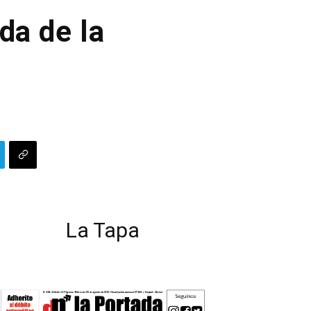
da de la
La Tapa