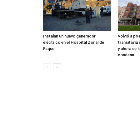
Instalan un nuevo generador
Volvió a pri
eléctrico en el Hospital Zonal de
transitoria
Esquel
y ahora se 
condena