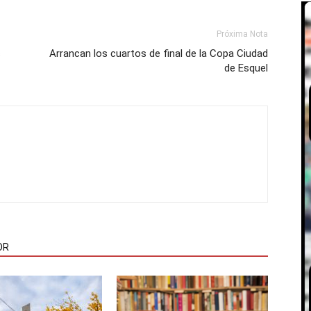
Próxima Nota
s
Arrancan los cuartos de final de la Copa Ciudad
de Esquel
OR