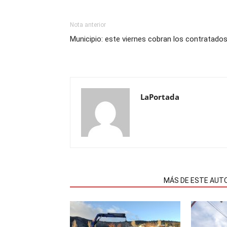
Nota anterior
Municipio: este viernes cobran los contratado
LaPortada
NOTAS RELACIONADAS
MÁS DE ESTE AUT