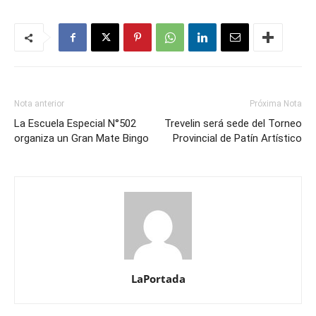
Nota anterior
Próxima Nota
La Escuela Especial N°502
Trevelin será sede del Torneo
organiza un Gran Mate Bingo
Provincial de Patín Artístico
LaPortada