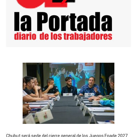
Chubut será sede del cierre general de los Juegos Epade 2027