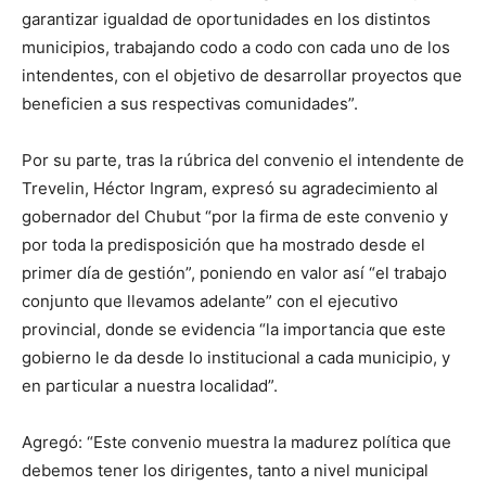
garantizar igualdad de oportunidades en los distintos
municipios, trabajando codo a codo con cada uno de los
intendentes, con el objetivo de desarrollar proyectos que
beneficien a sus respectivas comunidades”.
Por su parte, tras la rúbrica del convenio el intendente de
Trevelin, Héctor Ingram, expresó su agradecimiento al
gobernador del Chubut “por la firma de este convenio y
por toda la predisposición que ha mostrado desde el
primer día de gestión”, poniendo en valor así “el trabajo
conjunto que llevamos adelante” con el ejecutivo
provincial, donde se evidencia “la importancia que este
gobierno le da desde lo institucional a cada municipio, y
en particular a nuestra localidad”.
Agregó: “Este convenio muestra la madurez política que
debemos tener los dirigentes, tanto a nivel municipal