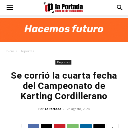
Diario
La
Inicio
Deportes
Portada
Deportes
Se corrió la cuarta fecha
del Campeonato de
Karting Cordillerano
Por
LaPortada
-
28 agosto, 2024