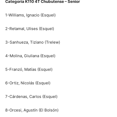
Categoría K110 4T Chubutense – Senior
1-Williams, Ignacio (Esquel)
2-Retamal, Ulises (Esquel)
3-Sanhueza, Tiziano (Trelew)
4-Molina, Giuliana (Esquel)
5-Franzó, Matías (Esquel)
6-Ortiz, Nicolás (Esquel)
7-Cárdenas, Carlos (Esquel)
8-Orcesi, Agustín (El Bolsón)