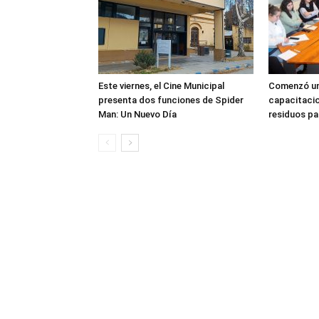
Este viernes, el Cine Municipal
Comenzó un
presenta dos funciones de Spider
capacitacio
Man: Un Nuevo Día
residuos pa