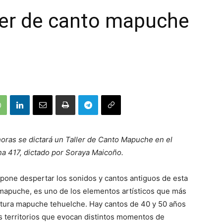
ler de canto mapuche
horas se dictará un Taller de Canto Mapuche en el
na 417, dictado por Soraya Maicoño.
ropone despertar los sonidos y cantos antiguos de esta
ar mapuche, es uno de los elementos artísticos que más
ltura mapuche tehuelche. Hay cantos de 40 y 50 años
s territorios que evocan distintos momentos de