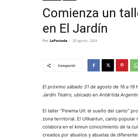
Comienza un tal
en El Jardín
Por
LaPortada
-
28 agosto, 2024
Compartir
El próximo sábado 31 de agosto de 16 a 19 
Jardín Teatro, ubicado en Antártida Argenti
El taller “Pewma Ull: el sueño del canto” p
zona territorial. El Ullkantun, canto popul
colabora en el kimun conocimiento de la cu
creados por abuelos y abuelas de diferente