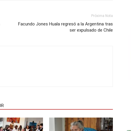
Próxima Nota
n
Facundo Jones Huala regresó a la Argentina tras
ser expulsado de Chile
OR