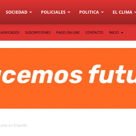
SOCIEDAD
POLICIALES
POLITICA
EL CLIMA
LASIFICADOS
SUSCRIPCIONES
PAGO ON LINE
CONTACTO
INICIO
che en El Jardín