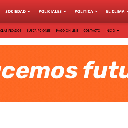
SOCIEDAD
POLICIALES
POLITICA
EL CLIMA
CLASIFICADOS
SUSCRIPCIONES
PAGO ON LINE
CONTACTO
INICIO