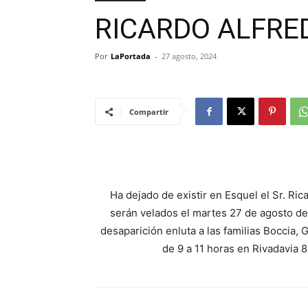
RICARDO ALFRE
Por
LaPortada
-
27 agosto, 2024
Compartir
Ha dejado de existir en Esquel el Sr. Ric
serán velados el martes 27 de agosto de
desaparición enluta a las familias Boccia,
de 9 a 11 horas en Rivadavia 