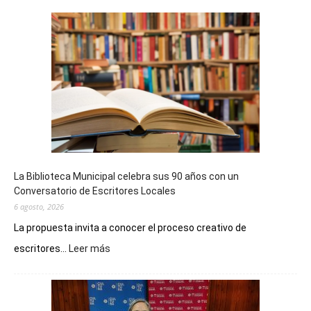
La Biblioteca Municipal celebra sus 90 años con un
Conversatorio de Escritores Locales
6 agosto, 2026
La propuesta invita a conocer el proceso creativo de
:
escritores...
Leer más
La
Biblioteca
Municipal
celebra