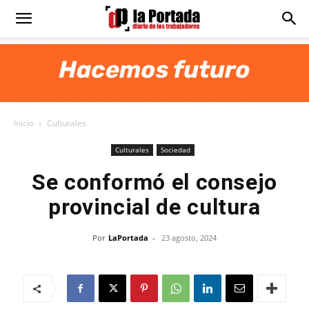
Diario
La
Inicio
Culturales
Portada
Culturales
Sociedad
Se conformó el consejo
provincial de cultura
Por
LaPortada
-
23 agosto, 2024