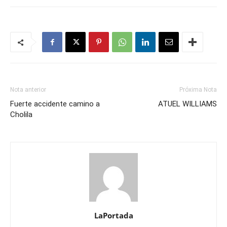
Nota anterior
Próxima Nota
Fuerte accidente camino a
ATUEL WILLIAMS
Cholila
LaPortada