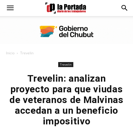
Diario
La
Inicio
Trevelin
Portada
Trevelin
Trevelin: analizan
proyecto para que viudas
de veteranos de Malvinas
accedan a un beneficio
impositivo