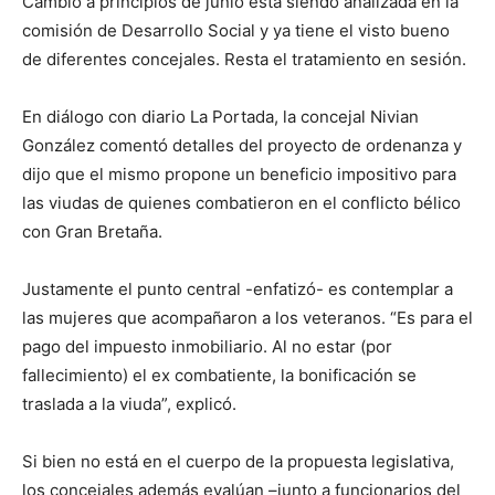
Cambio a principios de junio está siendo analizada en la
comisión de Desarrollo Social y ya tiene el visto bueno
de diferentes concejales. Resta el tratamiento en sesión.
En diálogo con diario La Portada, la concejal Nivian
González comentó detalles del proyecto de ordenanza y
dijo que el mismo propone un beneficio impositivo para
las viudas de quienes combatieron en el conflicto bélico
con Gran Bretaña.
Justamente el punto central -enfatizó- es contemplar a
las mujeres que acompañaron a los veteranos. “Es para el
pago del impuesto inmobiliario. Al no estar (por
fallecimiento) el ex combatiente, la bonificación se
traslada a la viuda”, explicó.
Si bien no está en el cuerpo de la propuesta legislativa,
los concejales además evalúan –junto a funcionarios del