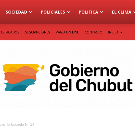
SOCIEDAD
POLICIALES
POLITICA
EL CLIMA
LASIFICADOS
SUSCRIPCIONES
PAGO ON LINE
CONTACTO
INICIO
as en la Escuela N° 24