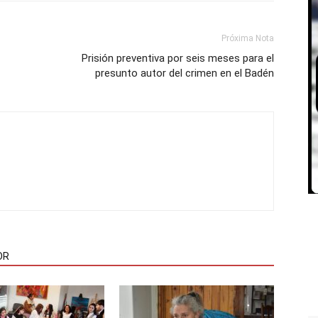
Próxima Nota
Prisión preventiva por seis meses para el
presunto autor del crimen en el Badén
OR