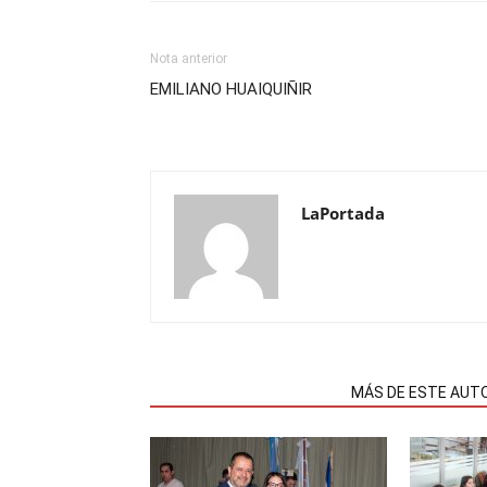
Nota anterior
EMILIANO HUAIQUIÑIR
LaPortada
NOTAS RELACIONADAS
MÁS DE ESTE AUT