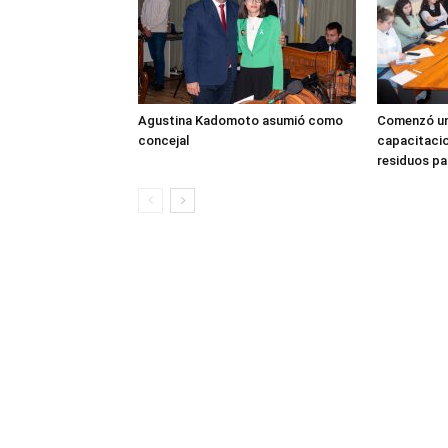
Agustina Kadomoto asumió como
Comenzó un
concejal
capacitacio
residuos pa