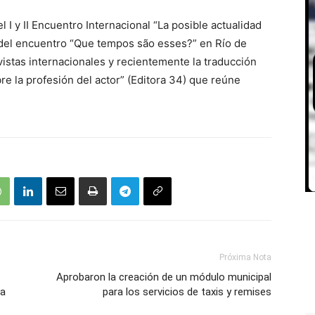
 I y II Encuentro Internacional “La posible actualidad
 del encuentro “Que tempos são esses?” en Río de
vistas internacionales y recientemente la traducción
re la profesión del actor” (Editora 34) que reúne
Próxima Nota
Aprobaron la creación de un módulo municipal
la
para los servicios de taxis y remises