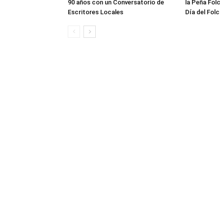
90 años con un Conversatorio de
la Peña Folc
Escritores Locales
Día del Folc