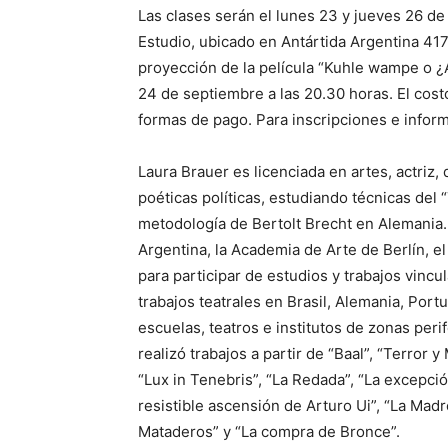
Las clases serán el lunes 23 y jueves 26 de
Estudio, ubicado en Antártida Argentina 417 
proyección de la película “Kuhle wampe o ¿
24 de septiembre a las 20.30 horas. El cost
formas de pago. Para inscripciones e info
Laura Brauer es licenciada en artes, actriz,
poéticas políticas, estudiando técnicas del 
metodología de Bertolt Brecht en Alemania.
Argentina, la Academia de Arte de Berlín, el I
para participar de estudios y trabajos vincu
trabajos teatrales en Brasil, Alemania, Portu
escuelas, teatros e institutos de zonas peri
realizó trabajos a partir de “Baal”, “Terror 
“Lux in Tenebris”, “La Redada”, “La excepci
resistible ascensión de Arturo Ui”, “La Madr
Mataderos” y “La compra de Bronce”.