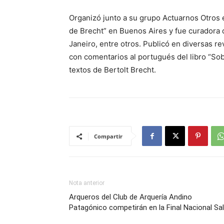
Organizó junto a su grupo Actuarnos Otros el
de Brecht” en Buenos Aires y fue curadora
Janeiro, entre otros. Publicó en diversas re
con comentarios al portugués del libro “Sob
textos de Bertolt Brecht.
Compartir
Nota anterior
Arqueros del Club de Arquería Andino
Patagónico competirán en la Final Nacional Sa