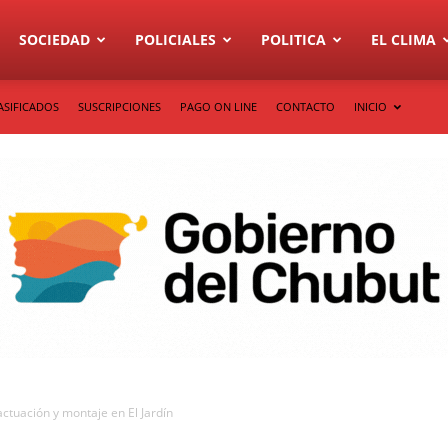
SOCIEDAD
POLICIALES
POLITICA
EL CLIMA
ASIFICADOS
SUSCRIPCIONES
PAGO ON LINE
CONTACTO
INICIO
tuación y montaje en El Jardín