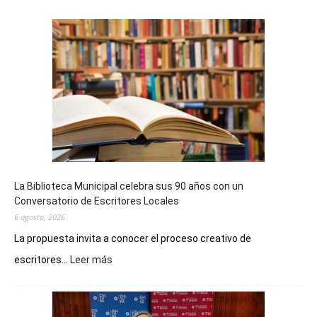
La Biblioteca Municipal celebra sus 90 años con un
Conversatorio de Escritores Locales
6 agosto, 2026
La propuesta invita a conocer el proceso creativo de
:
escritores...
Leer más
La
Biblioteca
Municipal