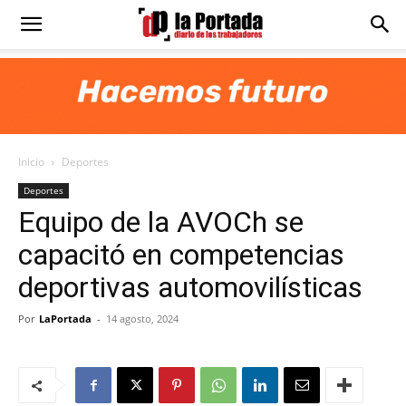
Diario
La
Inicio
Deportes
Portada
Deportes
Equipo de la AVOCh se
capacitó en competencias
deportivas automovilísticas
Por
LaPortada
-
14 agosto, 2024