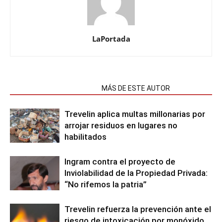
LaPortada
NOTAS RELACIONADAS
MÁS DE ESTE AUTOR
Trevelin aplica multas millonarias por
arrojar residuos en lugares no
habilitados
Ingram contra el proyecto de
Inviolabilidad de la Propiedad Privada:
“No rifemos la patria”
Trevelin refuerza la prevención ante el
riesgo de intoxicación por monóxido