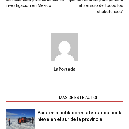
investigación en México
al servicio de todos los
chubutenses”
LaPortada
NOTAS RELACIONADAS
MÁS DE ESTE AUTOR
Asisten a pobladores afectados por la
nieve en el sur de la provincia