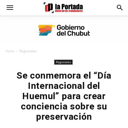
Diario
La
Inicio
Regionales
Portada
Regionales
Se conmemora el “Día
Internacional del
Huemul” para crear
conciencia sobre su
preservación