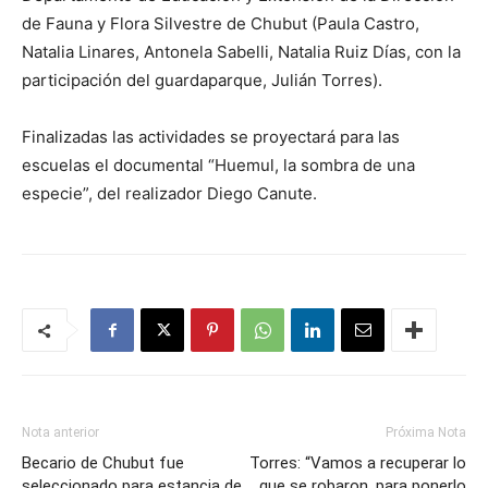
de Fauna y Flora Silvestre de Chubut (Paula Castro,
Natalia Linares, Antonela Sabelli, Natalia Ruiz Días, con la
participación del guardaparque, Julián Torres).
Finalizadas las actividades se proyectará para las
escuelas el documental “Huemul, la sombra de una
especie”, del realizador Diego Canute.
Nota anterior
Próxima Nota
Becario de Chubut fue
Torres: “Vamos a recuperar lo
seleccionado para estancia de
que se robaron, para ponerlo