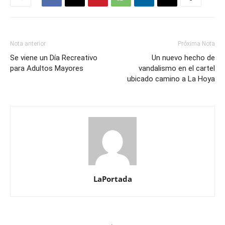
Nota anterior
Próxima Nota
Se viene un Día Recreativo
Un nuevo hecho de
para Adultos Mayores ⁣
vandalismo en el cartel
ubicado camino a La Hoya
LaPortada