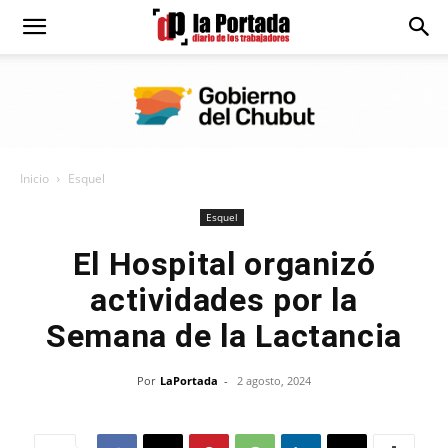
Diario
La
Inicio
Esquel
Portada
Esquel
El Hospital organizó
actividades por la
Semana de la Lactancia
Por
LaPortada
-
2 agosto, 2024