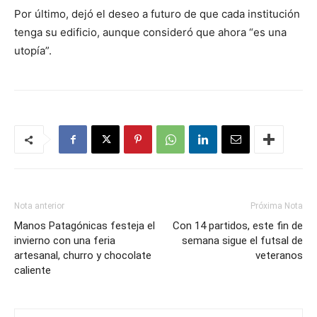
Por último, dejó el deseo a futuro de que cada institución
tenga su edificio, aunque consideró que ahora “es una
utopía”.
Nota anterior
Próxima Nota
Manos Patagónicas festeja el
Con 14 partidos, este fin de
invierno con una feria
semana sigue el futsal de
artesanal, churro y chocolate
veteranos
caliente