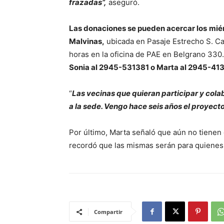
frazadas”,
aseguró.
Las donaciones se pueden acercar los
miér
Malvinas,
ubicada en Pasaje Estrecho S. Car
horas en la oficina de PAE en Belgrano 330
Sonia al 2945-531381 o Marta al 2945-41
“
Las vecinas que quieran participar y cola
a la sede. Vengo hace seis años el proyec
Por último, Marta señaló que aún no tienen 
recordó que las mismas serán para quienes 
Compartir