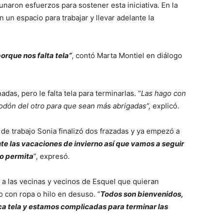
aron esfuerzos para sostener esta iniciativa. En la
 un espacio para trabajar y llevar adelante la
orque nos falta tela”
, contó Marta Montiel en diálogo
as, pero le falta tela para terminarlas. “
Las hago con
godón del otro para que sean más abrigadas”,
explicó.
 trabajo Sonia finalizó dos frazadas y ya empezó a
nte las vacaciones de invierno así que vamos a seguir
lo permita
”, expresó.
 a las vecinas y vecinos de Esquel que quieran
o con ropa o hilo en desuso. “
Todos son bienvenidos,
 tela y estamos complicadas para terminar las