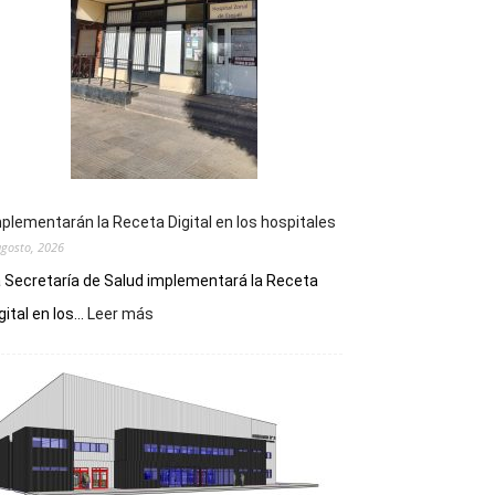
plementarán la Receta Digital en los hospitales
agosto, 2026
 Secretaría de Salud implementará la Receta
:
gital en los...
Leer más
Implementarán
la
Receta
Digital
en
los
hospitales