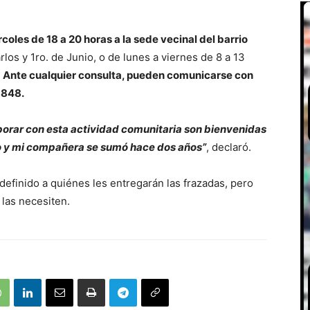
coles de 18 a 20 horas a la sede vecinal del barrio
los y 1ro. de Junio, o de lunes a viernes de 8 a 13
.
Ante cualquier consulta, pueden comunicarse con
3848.
borar con esta actividad comunitaria son bienvenidas
to y mi compañera se sumó hace dos años”
, declaró.
definido a quiénes les entregarán las frazadas, pero
las necesiten.