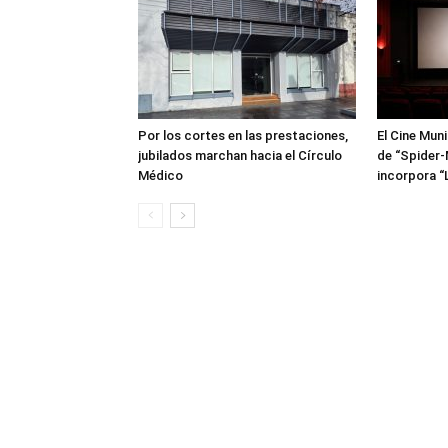
Por los cortes en las prestaciones,
El Cine Mun
jubilados marchan hacia el Círculo
de “Spider-
Médico
incorpora “