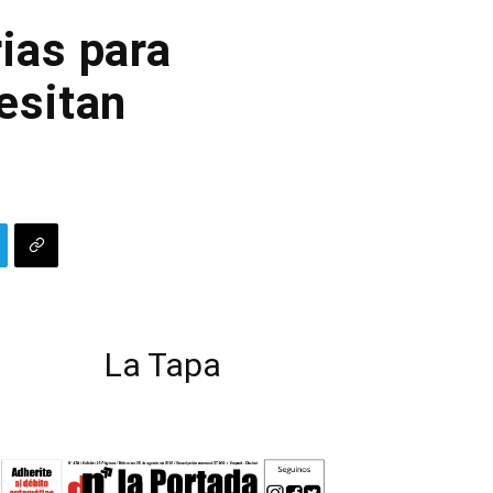
ias para
esitan
La Tapa