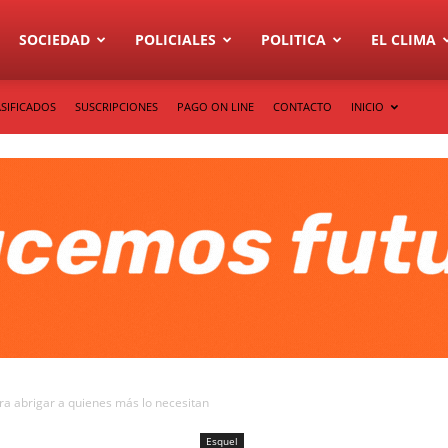
SOCIEDAD
POLICIALES
POLITICA
EL CLIMA
SIFICADOS
SUSCRIPCIONES
PAGO ON LINE
CONTACTO
INICIO
ra abrigar a quienes más lo necesitan
Esquel