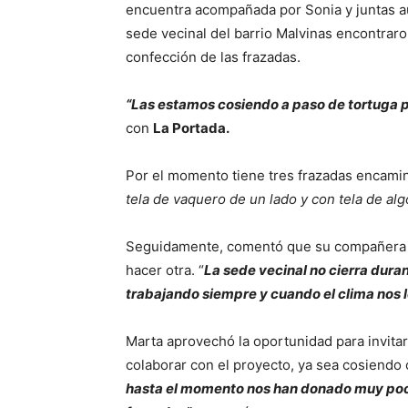
encuentra acompañada por Sonia y juntas aun
sede vecinal del barrio Malvinas encontraron
confección de las frazadas.
“Las estamos cosiendo a paso de tortuga p
con
La Portada.
Por el momento tiene tres frazadas encaminad
tela de vaquero de un lado y con tela de al
Seguidamente, comentó que su compañera de
hacer otra. “
La sede vecinal no cierra dura
trabajando siempre y cuando el clima nos 
Marta aprovechó la oportunidad para invitar
colaborar con el proyecto, ya sea cosiendo 
hasta el momento nos han donado muy poca