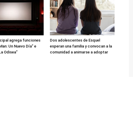
icipal agrega funciones
Dos adolescentes de Esquel
Man: Un Nuevo Día” e
esperan una familia y convocan a la
La Odisea”
comunidad a animarse a adoptar