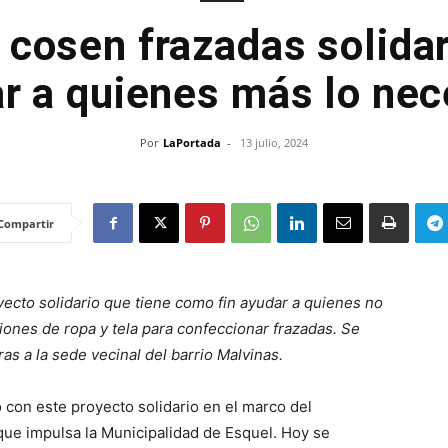
 cosen frazadas solidar
ar a quienes más lo nec
Por
LaPortada
-
13 julio, 2024
Compartir
yecto solidario que tiene como fin ayudar a quienes no
iones de ropa y tela para confeccionar frazadas. Se
as a la sede vecinal del barrio Malvinas.
con este proyecto solidario en el marco del
 que impulsa la Municipalidad de Esquel. Hoy se