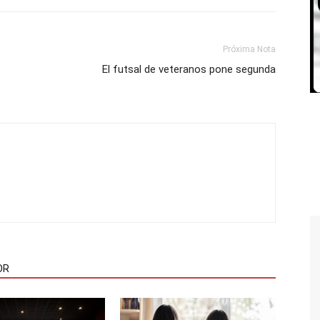
Próxima Nota
El futsal de veteranos pone segunda
OR