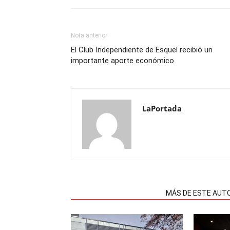
Nota anterior
El Club Independiente de Esquel recibió un
importante aporte económico
LaPortada
NOTAS RELACIONADAS
MÁS DE ESTE AUT