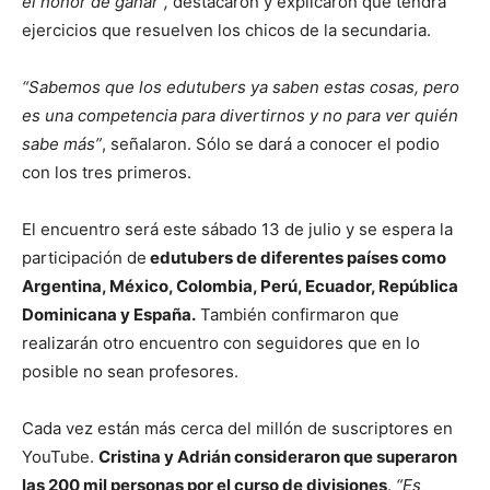
el honor de ganar”,
destacaron y explicaron que tendrá
ejercicios que resuelven los chicos de la secundaria.
“Sabemos que los edutubers ya saben estas cosas, pero
es una competencia para divertirnos y no para ver quién
sabe más”
, señalaron. Sólo se dará a conocer el podio
con los tres primeros.
El encuentro será este sábado 13 de julio y se espera la
participación de
edutubers de diferentes países como
Argentina, México, Colombia, Perú, Ecuador, República
Dominicana y España.
También confirmaron que
realizarán otro encuentro con seguidores que en lo
posible no sean profesores.
Cada vez están más cerca del millón de suscriptores en
YouTube.
Cristina y Adrián consideraron que superaron
las 200 mil personas por el curso de divisiones
.
“Es