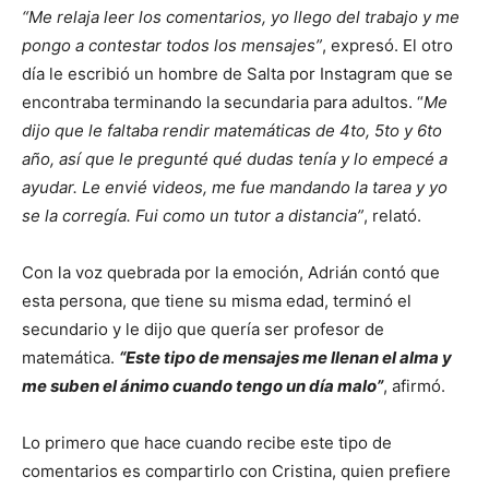
“Me relaja leer los comentarios, yo llego del trabajo y me
pongo a contestar todos los mensajes”
, expresó. El otro
día le escribió un hombre de Salta por Instagram que se
encontraba terminando la secundaria para adultos. “
Me
dijo que le faltaba rendir matemáticas de 4to, 5to y 6to
año, así que le pregunté qué dudas tenía y lo empecé a
ayudar. Le envié videos, me fue mandando la tarea y yo
se la corregía. Fui como un tutor a distancia”
, relató.
Con la voz quebrada por la emoción, Adrián contó que
esta persona, que tiene su misma edad, terminó el
secundario y le dijo que quería ser profesor de
matemática.
“Este tipo de mensajes me llenan el alma y
me suben el ánimo cuando tengo un día malo”
, afirmó.
Lo primero que hace cuando recibe este tipo de
comentarios es compartirlo con Cristina, quien prefiere