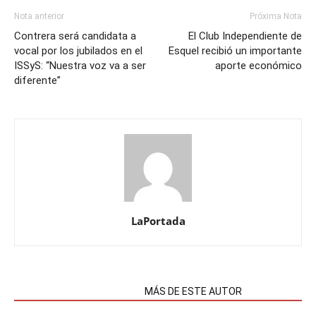
Nota anterior
Próxima Nota
Contrera será candidata a
El Club Independiente de
vocal por los jubilados en el
Esquel recibió un importante
ISSyS: “Nuestra voz va a ser
aporte económico
diferente”
LaPortada
NOTAS RELACIONADAS
MÁS DE ESTE AUTOR