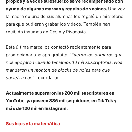
propios y a veces su esfuerzo se ve recompensado con
ayuda de algunas marcas y regalos de vecinos.
Una vez
la madre de una de sus alumnas les regaló un micrófono
para que pudieran grabar los videos. También han
recibido insumos de Casio y Rivadavia.
Esta última marca los contactó recientemente para
promocionar una app gratuita.
“Fueron los primeros que
nos apoyaron cuando teníamos 10 mil suscriptores. Nos
mandaron un montón de blocks de hojas para que
sorteáramos”,
recordaron.
Actualmente superaron los 200 mil suscriptores en
YouTube, ya poseen 836 mil seguidores en Tik Tok y
más de 120 mil en Instagram.
Sus hijos y la matemática