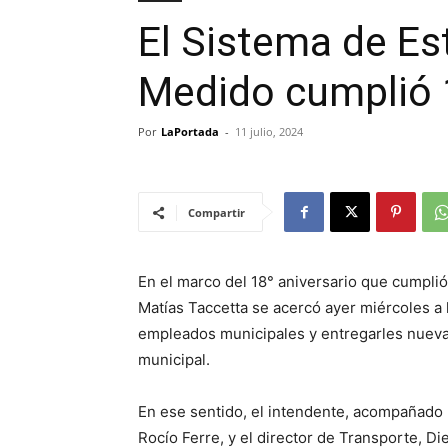
El Sistema de E
Medido cumplió 
Por
LaPortada
-
11 julio, 2024
Compartir
En el marco del 18° aniversario que cumpli
Matías Taccetta se acercó ayer miércoles a 
empleados municipales y entregarles nueva 
municipal.
En ese sentido, el intendente, acompañado 
Rocío Ferre, y el director de Transporte, D