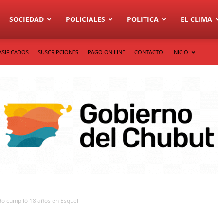
SOCIEDAD
POLICIALES
POLITICA
EL CLIMA
ASIFICADOS
SUSCRIPCIONES
PAGO ON LINE
CONTACTO
INICIO
do cumplió 18 años en Esquel