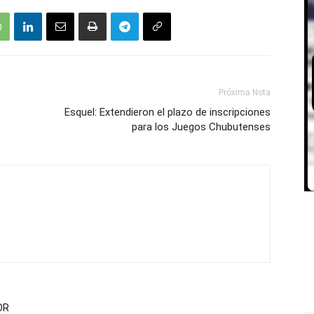
Próxima Nota
Esquel: Extendieron el plazo de inscripciones
para los Juegos Chubutenses
OR