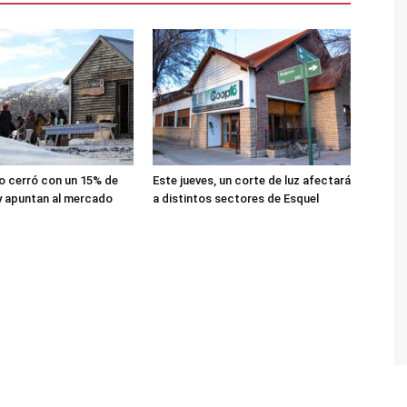
lio cerró con un 15% de
Este jueves, un corte de luz afectará
y apuntan al mercado
a distintos sectores de Esquel