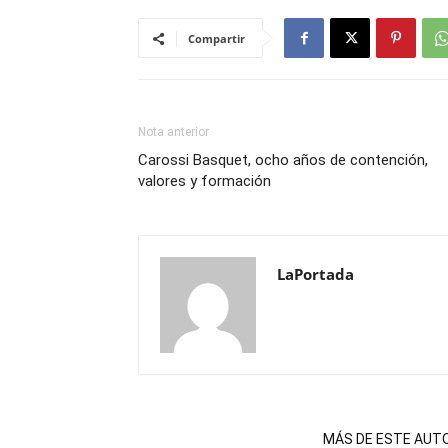
Compartir
Nota anterior
Carossi Basquet, ocho años de contención,
valores y formación
LaPortada
NOTAS RELACIONADAS
MÁS DE ESTE AUT