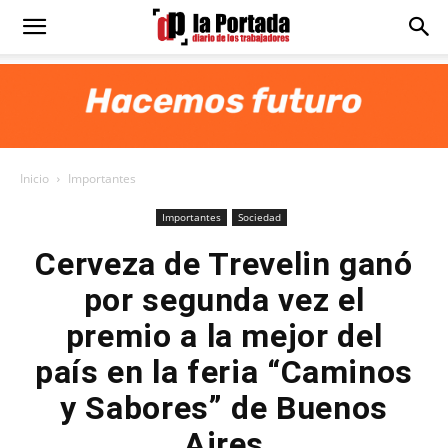
Diario
La
Inicio
Importantes
Portada
Importantes
Sociedad
Cerveza de Trevelin ganó
por segunda vez el
premio a la mejor del
país en la feria “Caminos
y Sabores” de Buenos
Aires