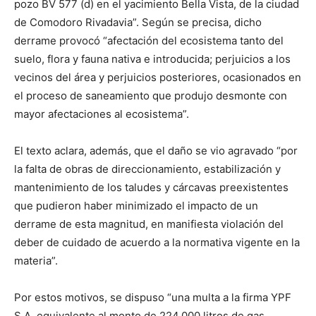
pozo BV 577 (d) en el yacimiento Bella Vista, de la ciudad
de Comodoro Rivadavia”. Según se precisa, dicho
derrame provocó “afectación del ecosistema tanto del
suelo, flora y fauna nativa e introducida; perjuicios a los
vecinos del área y perjuicios posteriores, ocasionados en
el proceso de saneamiento que produjo desmonte con
mayor afectaciones al ecosistema”.
El texto aclara, además, que el daño se vio agravado “por
la falta de obras de direccionamiento, estabilización y
mantenimiento de los taludes y cárcavas preexistentes
que pudieron haber minimizado el impacto de un
derrame de esta magnitud, en manifiesta violación del
deber de cuidado de acuerdo a la normativa vigente en la
materia”.
Por estos motivos, se dispuso “una multa a la firma YPF
S.A. equivalente al monto de 224.000 litros de gas