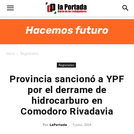
Diario
La
Inicio
Regionales
Portada
Regionales
Provincia sancionó a YPF
por el derrame de
hidrocarburo en
Comodoro Rivadavia
Por
LaPortada
-
5 julio, 2024