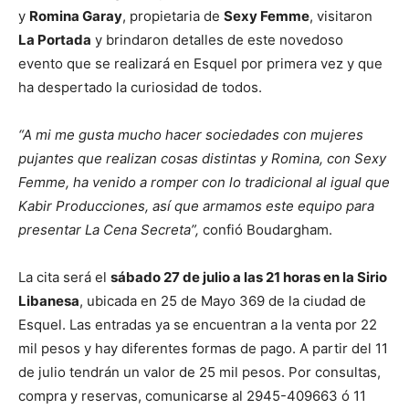
y
Romina Garay
, propietaria de
Sexy Femme
, visitaron
La Portada
y brindaron detalles de este novedoso
evento que se realizará en Esquel por primera vez y que
ha despertado la curiosidad de todos.
“A mi me gusta mucho hacer sociedades con mujeres
pujantes que realizan cosas distintas y Romina, con Sexy
Femme, ha venido a romper con lo tradicional al igual que
Kabir Producciones, así que armamos este equipo para
presentar La Cena Secreta”,
confió Boudargham.
La cita será el
sábado 27 de julio a las 21 horas en la Sirio
Libanesa
, ubicada en 25 de Mayo 369 de la ciudad de
Esquel. Las entradas ya se encuentran a la venta por 22
mil pesos y hay diferentes formas de pago. A partir del 11
de julio tendrán un valor de 25 mil pesos. Por consultas,
compra y reservas, comunicarse al 2945-409663 ó 11