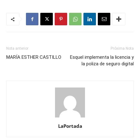
Nota anterior
Próxima Nota
MARÍA ESTHER CASTILLO
Esquel implementa la licencia y
la poliza de seguro digital
LaPortada