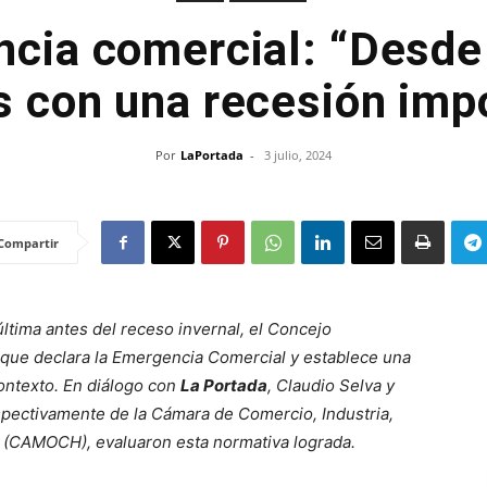
cia comercial: “Desde
 con una recesión imp
Por
LaPortada
-
3 julio, 2024
Compartir
última antes del receso invernal, el Concejo
 que declara la Emergencia Comercial y establece una
contexto. En diálogo con
La Portada
, Claudio Selva y
spectivamente de la Cámara de Comercio, Industria,
 (CAMOCH), evaluaron esta normativa lograda.