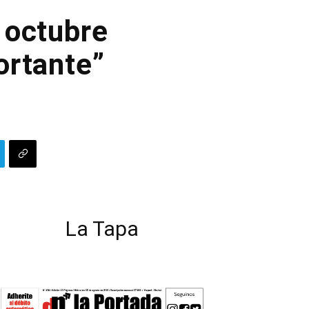
 octubre
ortante”
La Tapa