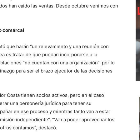
odos han caído las ventas. Desde octubre venimos con
lo comarcal
ntó que harán “un relevamiento y una reunión con
ea es tratar de que puedan incorporarse a la
aciones “no cuentan con una organización”, por lo
nazgo para ser el brazo ejecutor de las decisiones
r Costa tienen socios activos, pero en el caso
rar una personería jurídica para tener su
pañar en ese proceso y mientras tanto van a estar
misión independiente”. “Van a poder aprovechar los
sotros contamos”, destacó.