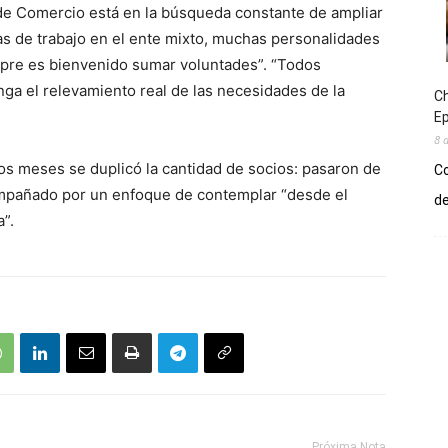
 de Comercio está en la búsqueda constante de ampliar
as de trabajo en el ente mixto, muchas personalidades
mpre es bienvenido sumar voluntades”. “Todos
ga el relevamiento real de las necesidades de la
Ch
E
8 
dos meses se duplicó la cantidad de socios: pasaron de
Co
compañado por un enfoque de contemplar “desde el
de
”.
Próxima Nota