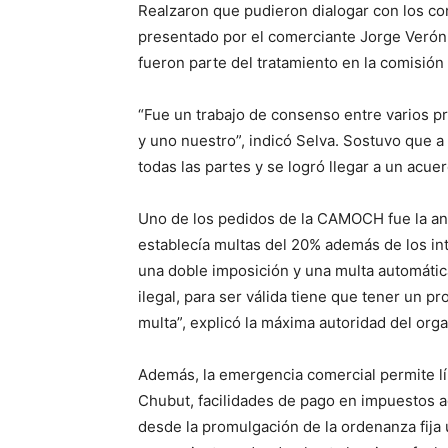
Realzaron que pudieron dialogar con los con
presentado por el comerciante Jorge Verón 
fueron parte del tratamiento en la comisió
“Fue un trabajo de consenso entre varios pr
y uno nuestro”, indicó Selva. Sostuvo que 
todas las partes y se logró llegar a un acuer
Uno de los pedidos de la CAMOCH fue la anul
establecía multas del 20% además de los in
una doble imposición y una multa automáti
ilegal, para ser válida tiene que tener un p
multa”, explicó la máxima autoridad del or
Además, la emergencia comercial permite lín
Chubut, facilidades de pago en impuestos 
desde la promulgación de la ordenanza fija 