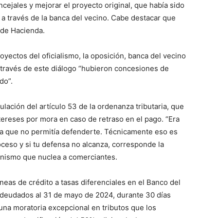
cejales y mejorar el proyecto original, que había sido
a través de la banca del vecino. Cabe destacar que
n de Hacienda.
oyectos del oficialismo, la oposición, banca del vecino
a través de este diálogo “hubieron concesiones de
do”.
ación del artículo 53 de la ordenanza tributaria, que
tereses por mora en caso de retraso en el pago. “Era
ca que no permitía defenderte. Técnicamente eso es
roceso y si tu defensa no alcanza, corresponde la
ganismo que nuclea a comerciantes.
eas de crédito a tasas diferenciales en el Banco del
adeudados al 31 de mayo de 2024, durante 30 días
una moratoria excepcional en tributos que los