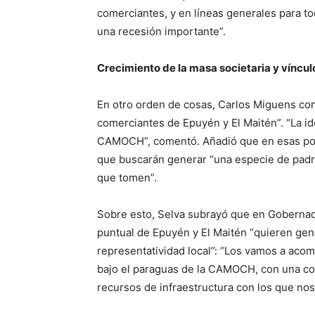
comerciantes, y en líneas generales para t
una recesión importante”.
Crecimiento de la masa societaria y víncu
En otro orden de cosas, Carlos Miguens co
comerciantes de Epuyén y El Maitén”. “La id
CAMOCH”, comentó. Añadió que en esas pobl
que buscarán generar “una especie de padri
que tomen”.
Sobre esto, Selva subrayó que en Gobernado
puntual de Epuyén y El Maitén “quieren gene
representatividad local”: “Los vamos a acom
bajo el paraguas de la CAMOCH, con una co
recursos de infraestructura con los que no