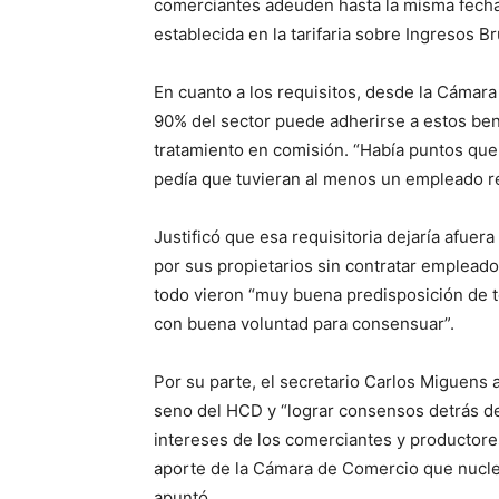
comerciantes adeuden hasta la misma fecha y
establecida en la tarifaria sobre Ingresos B
En cuanto a los requisitos, desde la Cáma
90% del sector puede adherirse a estos ben
tratamiento en comisión. “Había puntos que 
pedía que tuvieran al menos un empleado re
Justificó que esa requisitoria dejaría afue
por sus propietarios sin contratar empleado
todo vieron “muy buena predisposición de t
con buena voluntad para consensuar”.
Por su parte, el secretario Carlos Miguens a
seno del HCD y “lograr consensos detrás de
intereses de los comerciantes y productores
aporte de la Cámara de Comercio que nuclea
apuntó.