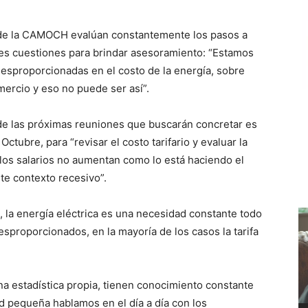
o de la CAMOCH evalúan constantemente los pasos a
tes cuestiones para brindar asesoramiento: “Estamos
esproporcionadas en el costo de la energía, sobre
mercio y eso no puede ser así”.
de las próximas reuniones que buscarán concretar es
ctubre, para “revisar el costo tarifario y evaluar la
“los salarios no aumentan como lo está haciendo el
ste contexto recesivo”.
 la energía eléctrica es una necesidad constante todo
esproporcionados, en la mayoría de los casos la tarifa
na estadística propia, tienen conocimiento constante
ad pequeña hablamos en el día a día con los