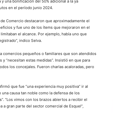
 una bonificación del 50% adicional a la ya
rutos en el período junio 2024.
ra de Comercio destacaron que aproximadamente el
eficios y fue uno de los ítems que mejoraron en el
limitaban el alcance. Por ejemplo, había uno que
gistrado”, indico Selva.
ra a comercios pequeños o familiares que son atendidos
s y “necesitan estas medidas”. Insistió en que para
odos los concejales. Fueron charlas acaloradas, pero
firmó que fue “una experiencia muy positiva” ir al
 una causa tan noble como la defensa de los
”. “Los vimos con los brazos abiertos a recibir el
 a gran parte del sector comercial de Esquel”,