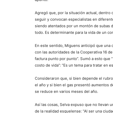
Agregó que, por la situación actual, dentr
seguir y convocan especialistas en diferen
siendo atentados por un montón de subas d
todo. Es determinante para la vida de un co
En este sentido, Miguens anticipó que una 
con las autoridades de la Cooperativa 16 de O
factura punto por punto”. Sumó a esto que 
costo de vida”: “Es un tema para tratar en e
Consideraron que, si bien depende el rubro,
el año y si bien el gas presentó aumentos d
se reduce en varios meses del año.
Así las cosas, Selva expuso que no llevan u
de la realidad esquelense: “Al ser una ciud