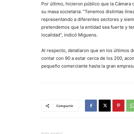
Por último, hicieron público que la Cámara
su masa societaria: “Tenemos distintas líne
representando a diferentes sectores y sie
pretendemos que la entidad sea fuerte y ten
localidad”, indicó Miguens.
Al respecto, detallaron que en los últimos 
contar con 90 a estar cerca de los 200, a
pequeño comerciante hasta la gran empresa
Compartir
Nota anterior