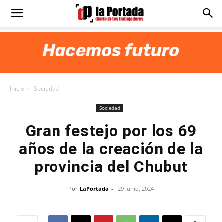
Diario
La
Inicio
Sociedad
Portada
Sociedad
Gran festejo por los 69
años de la creación de la
provincia del Chubut
Por
LaPortada
-
29 junio, 2024