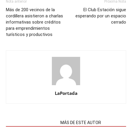
Nota anterior
Próxima Nota
Más de 200 vecinos de la
El Club Estación sigue
cordillera asistieron a charlas
esperando por un espacio
informativas sobre créditos
cerrado
para emprendimientos
turísticos y productivos
LaPortada
NOTAS RELACIONADAS
MÁS DE ESTE AUTOR