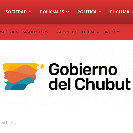
SOCIEDAD
POLICIALES
POLITICA
EL CLIMA
ASIFICADOS
SUSCRIPCIONES
PAGO ON LINE
CONTACTO
INICIO
 en La Rioja