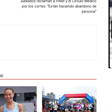
Jubilados reclaman a PAMI y el Círculo Médico
por los cortes: “Están haciendo abandono de
persona”
OR