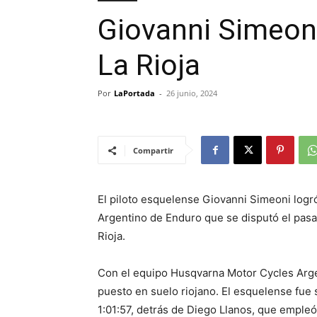
Giovanni Simeoni
La Rioja
Por
LaPortada
-
26 junio, 2024
Compartir
El piloto esquelense Giovanni Simeoni log
Argentino de Enduro que se disputó el pas
Rioja.
Con el equipo Husqvarna Motor Cycles Arg
puesto en suelo riojano. El esquelense fue 
1:01:57, detrás de Diego Llanos, que empleó 