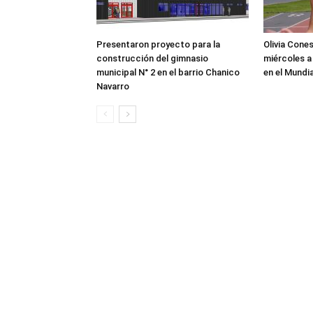
Presentaron proyecto para la
Olivia Cone
construcción del gimnasio
miércoles a
municipal N° 2 en el barrio Chanico
en el Mundi
Navarro