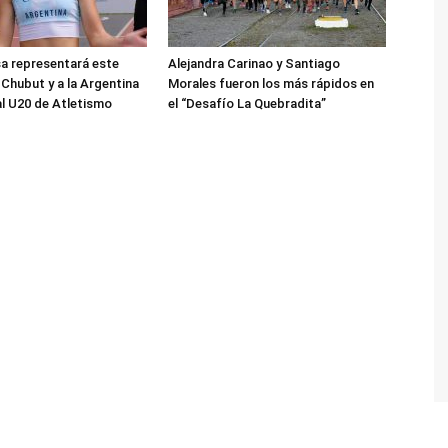
sa representará este
Alejandra Carinao y Santiago
 Chubut y a la Argentina
Morales fueron los más rápidos en
al U20 de Atletismo
el “Desafío La Quebradita”