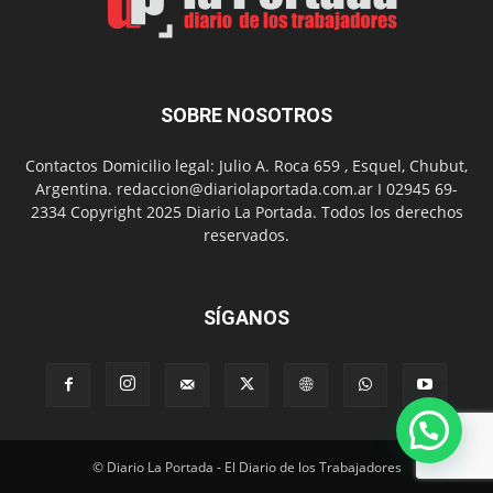
Día
SOBRE NOSOTROS
Contactos Domicilio legal: Julio A. Roca 659 , Esquel, Chubut,
Argentina. redaccion@diariolaportada.com.ar I 02945 69-
2334 Copyright 2025 Diario La Portada. Todos los derechos
reservados.
SÍGANOS
© Diario La Portada - El Diario de los Trabajadores