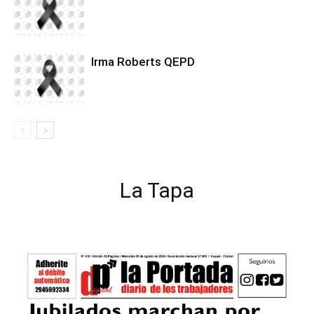
Irma Roberts QEPD
La Tapa