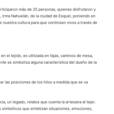
articiparon más de 25 personas, quienes disfrutaron y
l, Irma Nahuelán, de la ciudad de Esquel, poniendo en
 nuestra cultura para que continúen vivos a través de
en el tejido, es utilizada en fajas, caminos de mesa,
te se simboliza alguna característica del dueño de la
ar las posiciones de los hilos a medida que se va
ia, un legado, relatos que cuenta la artesana al tejer.
 simbólicos que sintetizan situaciones, emociones,