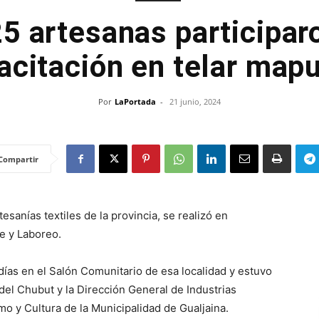
5 artesanas participar
acitación en telar map
Por
LaPortada
-
21 junio, 2024
Compartir
tesanías textiles de la provincia, se realizó en
e y Laboreo.
s días en el Salón Comunitario de esa localidad y estuvo
del Chubut y la Dirección General de Industrias
mo y Cultura de la Municipalidad de Gualjaina.