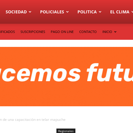
SOCIEDAD
POLICIALES
POLITICA
EL CLIMA
IFICADOS
SUSCRIPCIONES
PAGO ON LINE
CONTACTO
INICIO
n de una capacitación en telar mapuche
Regionales