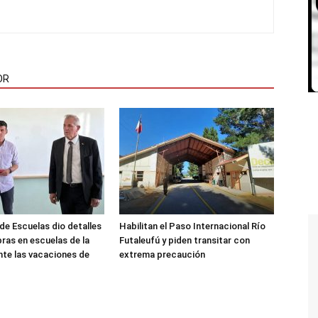
OR
de Escuelas dio detalles
Habilitan el Paso Internacional Río
bras en escuelas de la
Futaleufú y piden transitar con
nte las vacaciones de
extrema precaución