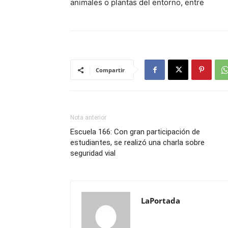
animales o plantas del entorno, entre
Compartir
Nota anterior
Escuela 166: Con gran participación de
estudiantes, se realizó una charla sobre
seguridad vial
LaPortada