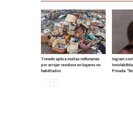
Trevelin aplica multas millonarias
Ingram cont
por arrojar residuos en lugares no
Inviolabilid
habilitados
Privada: “No