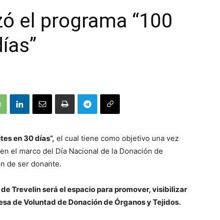
zó el programa “100
ías”
es en 30 días”,
el cual tiene como objetivo una vez
e en el marco del Día Nacional de la Donación de
ón de ser donante.
e Trevelin será el espacio para promover, visibilizar
esa de Voluntad de Donación de Órganos y Tejidos.