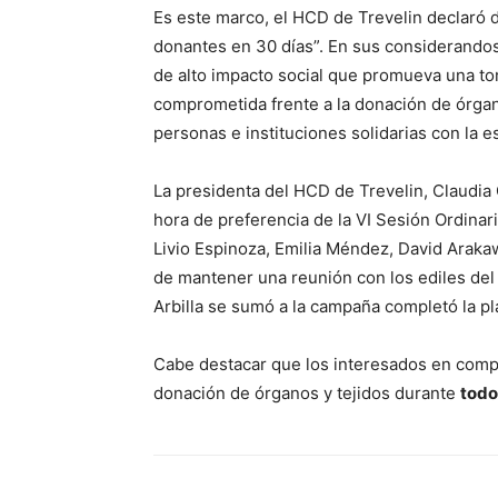
Es este marco, el HCD de Trevelin declaró 
donantes en 30 días”. En sus considerando
de alto impacto social que promueva una t
comprometida frente a la donación de órgan
personas e instituciones solidarias con la e
La presidenta del HCD de Trevelin, Claudia 
hora de preferencia de la VI Sesión Ordinari
Livio Espinoza, Emilia Méndez, David Araka
de mantener una reunión con los ediles del P
Arbilla se sumó a la campaña completó la pla
Cabe destacar que los interesados en compl
donación de órganos y tejidos durante
todo