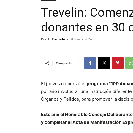
Trevelin: Comen
donantes en 30 d
Por
LaPortada
-
31 mayo, 2024
Compartir
El jueves comenzó el
programa “100 donant
por año involucrar una institución diferent
Órganos y Tejidos, para promover la decisi
Este año el Honorable Concejo Deliberante d
y completar el Acta de Manifestación Expr