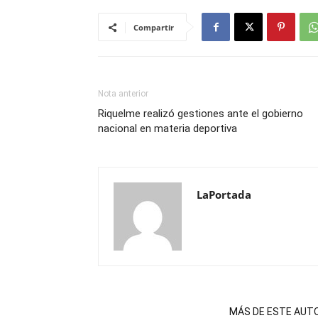
Compartir
Nota anterior
Riquelme realizó gestiones ante el gobierno
nacional en materia deportiva
LaPortada
NOTAS RELACIONADAS
MÁS DE ESTE AUT