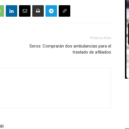
Próxima Nota
Seros: Comprarán dos ambulancias para el
traslado de afiliados
OR