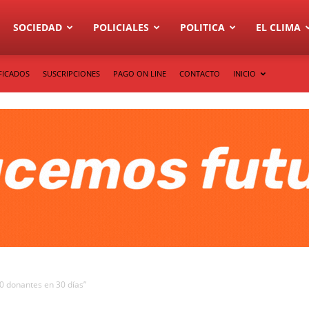
SOCIEDAD
POLICIALES
POLITICA
EL CLIMA
FICADOS
SUSCRIPCIONES
PAGO ON LINE
CONTACTO
INICIO
0 donantes en 30 días”