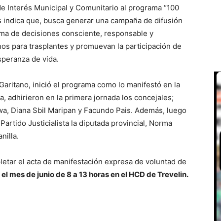
de Interés Municipal y Comunitario al programa “100
s indica que, busca generar una campaña de difusión
oma de decisiones consciente, responsable y
os para trasplantes y promuevan la participación de
speranza de vida.
Garitano, inició el programa como lo manifestó en la
a, adhirieron en la primera jornada los concejales;
wa, Diana Sbil Maripan y Facundo Pais. Además, luego
artido Justicialista la diputada provincial, Norma
nilla.
etar el acta de manifestación expresa de voluntad de
 el mes de junio de 8 a 13 horas en el HCD de Trevelin.