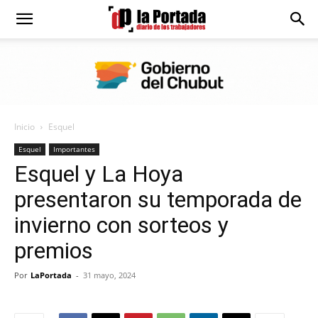
Diario
La
Inicio
Esquel
Portada
Esquel
Importantes
Esquel y La Hoya
presentaron su temporada de
invierno con sorteos y
premios
Por
LaPortada
-
31 mayo, 2024