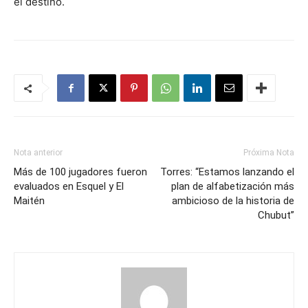
el destino.
Nota anterior
Próxima Nota
Más de 100 jugadores fueron
Torres: “Estamos lanzando el
evaluados en Esquel y El
plan de alfabetización más
Maitén
ambicioso de la historia de
Chubut”