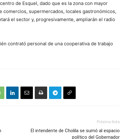
 centro de Esquel, dado que es la zona con mayor
de comercios, supermercados, locales gastronómicos,
tará el sector y, progresivamente, ampliarán el radio
ién contrató personal de una cooperativa de trabajo
Próxima Nota
n
El intendente de Cholila se sumó al espacio
político del Gobernador