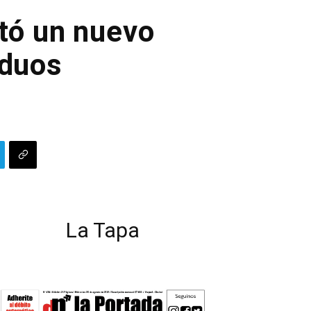
tó un nuevo
iduos
La Tapa