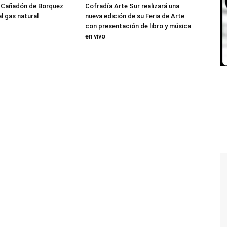
l Cañadón de Borquez
Cofradía Arte Sur realizará una
l gas natural
nueva edición de su Feria de Arte
con presentación de libro y música
en vivo