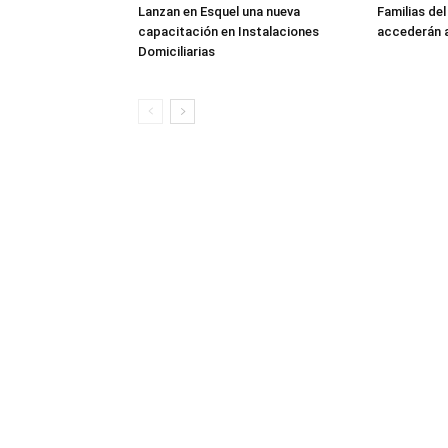
Lanzan en Esquel una nueva
Familias de
capacitación en Instalaciones
accederán a
Domiciliarias