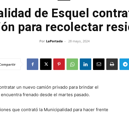
alidad de Esquel contra
ón para recolectar res
Por
LaPortada
-
28 mayo, 2024
Compartir
ontratar un nuevo camión privado para brindar el
e encuentra frenado desde el martes pasado.
iones que contrató la Municipalidad para hacer frente