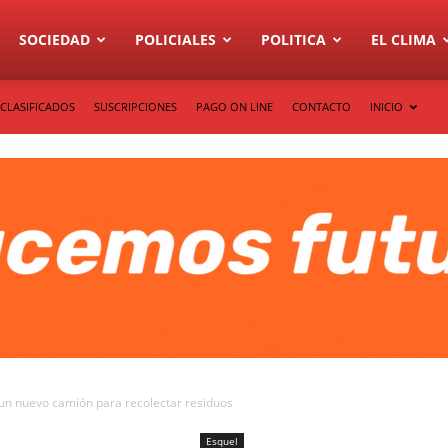
SOCIEDAD
POLICIALES
POLITICA
EL CLIMA
CLASIFICADOS
SUSCRIPCIONES
PAGO ON LINE
CONTACTO
INICIO
 un nuevo camión para recolectar residuos
Esquel