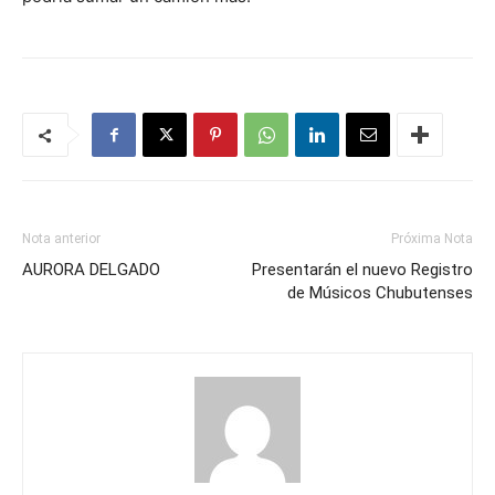
Nota anterior
Próxima Nota
AURORA DELGADO
Presentarán el nuevo Registro
de Músicos Chubutenses