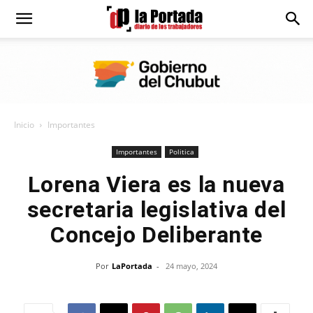
Diario
La
Inicio
Importantes
Portada
Importantes
Politica
Lorena Viera es la nueva
secretaria legislativa del
Concejo Deliberante
Por
LaPortada
-
24 mayo, 2024