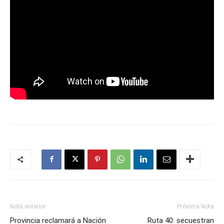
Nota anterior
Próxima Nota
Provincia reclamará a Nación
Ruta 40: secuestran