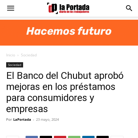
Diario
La
Inicio
Sociedad
Portada
Sociedad
El Banco del Chubut aprobó
mejoras en los préstamos
para consumidores y
empresas
Por
LaPortada
-
23 mayo, 2024