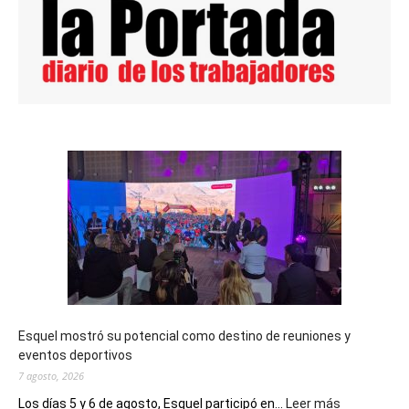
Esquel mostró su potencial como destino de reuniones y
eventos deportivos
7 agosto, 2026
:
Los días 5 y 6 de agosto, Esquel participó en...
Leer más