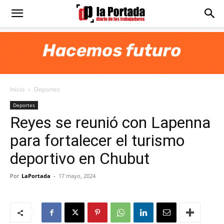
Diario
La
Inicio
Deportes
Portada
Deportes
Reyes se reunió con Lapenna
para fortalecer el turismo
deportivo en Chubut
Por
LaPortada
-
17 mayo, 2024