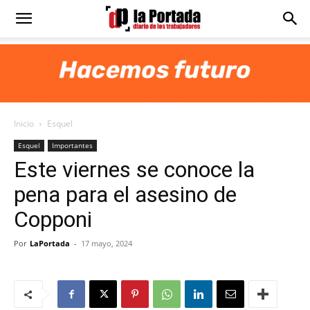
Diario
La
Inicio
Esquel
Portada
Esquel
Importantes
Este viernes se conoce la
pena para el asesino de
Copponi
Por
LaPortada
-
17 mayo, 2024