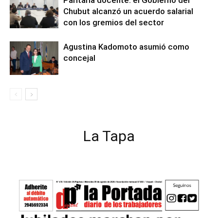
Paritaria docente: el Gobierno del
Chubut alcanzó un acuerdo salarial
con los gremios del sector
Agustina Kadomoto asumió como
concejal
La Tapa