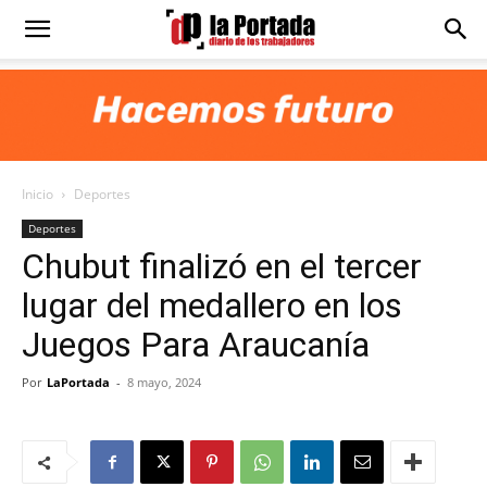
Diario
La
Inicio
Deportes
Portada
Deportes
Chubut finalizó en el tercer
lugar del medallero en los
Juegos Para Araucanía
Por
LaPortada
-
8 mayo, 2024