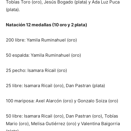
Tobías Toro (oro), Jesús Bogado (plata) y Ada Luz Puca
(plata).
Natación 12 medallas (10 oro y 2 plata)
200 libre: Yamila Ruminahuel (oro)
50 espalda: Yamila Ruminahuel (oro)
25 pecho: Isamara Ricail (oro)
25 libre: Isamara Ricail (oro), Dan Pastran (plata)
100 mariposa: Axel Alarcón (oro) y Gonzalo Soiza (oro)
50 libre: Isamara Ricail (oro), Dan Pastran (oro), Tobías
Mario (oro), Melisa Gutiérrez (oro) y Valentina Baigorria