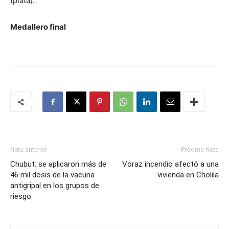
(plata).
Medallero final
Nota anterior
Próxima Nota
Chubut: se aplicaron más de
Voraz incendio afectó a una
46 mil dosis de la vacuna
vivienda en Cholila
antigripal en los grupos de
riesgo