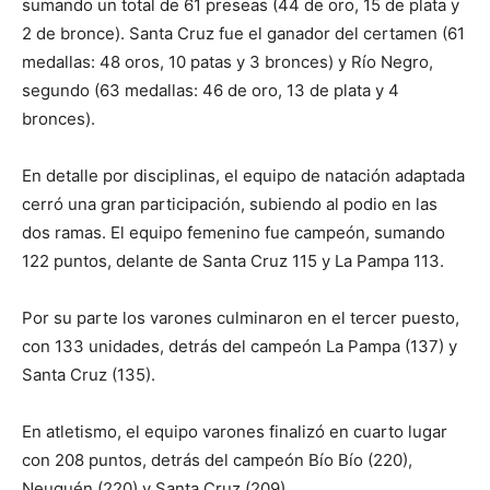
sumando un total de 61 preseas (44 de oro, 15 de plata y
2 de bronce). Santa Cruz fue el ganador del certamen (61
medallas: 48 oros, 10 patas y 3 bronces) y Río Negro,
segundo (63 medallas: 46 de oro, 13 de plata y 4
bronces).
En detalle por disciplinas, el equipo de natación adaptada
cerró una gran participación, subiendo al podio en las
dos ramas. El equipo femenino fue campeón, sumando
122 puntos, delante de Santa Cruz 115 y La Pampa 113.
Por su parte los varones culminaron en el tercer puesto,
con 133 unidades, detrás del campeón La Pampa (137) y
Santa Cruz (135).
En atletismo, el equipo varones finalizó en cuarto lugar
con 208 puntos, detrás del campeón Bío Bío (220),
Neuquén (220) y Santa Cruz (209).