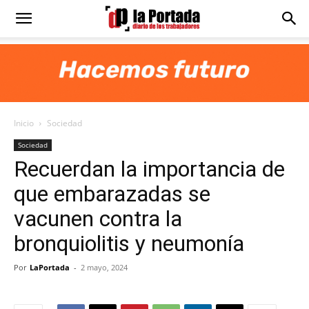
Diario
La
Inicio
Sociedad
Portada
Sociedad
Recuerdan la importancia de
que embarazadas se
vacunen contra la
bronquiolitis y neumonía
Por
LaPortada
-
2 mayo, 2024