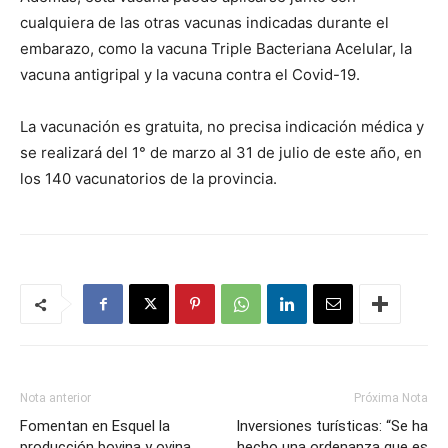
cualquiera de las otras vacunas indicadas durante el
embarazo, como la vacuna Triple Bacteriana Acelular, la
vacuna antigripal y la vacuna contra el Covid-19.
La vacunación es gratuita, no precisa indicación médica y
se realizará del 1° de marzo al 31 de julio de este año, en
los 140 vacunatorios de la provincia.
Nota anterior
Próxima Nota
Fomentan en Esquel la
Inversiones turísticas: “Se ha
producción bovina y ovina
hecho una ordenanza que es