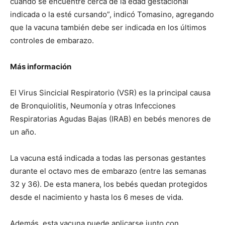
cuando se encuentre cerca de la edad gestacional
indicada o la esté cursando”, indicó Tomasino, agregando
que la vacuna también debe ser indicada en los últimos
controles de embarazo.
Más información
El Virus Sincicial Respiratorio (VSR) es la principal causa
de Bronquiolitis, Neumonía y otras Infecciones
Respiratorias Agudas Bajas (IRAB) en bebés menores de
un año.
La vacuna está indicada a todas las personas gestantes
durante el octavo mes de embarazo (entre las semanas
32 y 36). De esta manera, los bebés quedan protegidos
desde el nacimiento y hasta los 6 meses de vida.
Además, esta vacuna puede aplicarse junto con