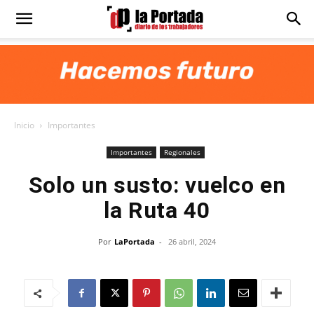
Diario
La
Inicio
Importantes
Portada
Importantes
Regionales
Solo un susto: vuelco en
la Ruta 40
Por
LaPortada
-
26 abril, 2024