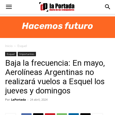
Diario
La
Inicio
Esquel
Portada
Esquel
Importantes
Baja la frecuencia: En mayo,
Aerolíneas Argentinas no
realizará vuelos a Esquel los
jueves y domingos
Por
LaPortada
-
24 abril, 2024