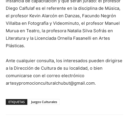
instancia de capacitación y que serán jurado: el profesor
Diego Calfulaf es el referente en la disciplina de Música,
el profesor Kevin Alarcón en Danzas, Facundo Negrón
Villalba en Fotografía y Videominuto, el profesor Manuel
Murua en Teatro, la profesora Natalia Silva Sofrás en
Literatura y la Licenciada Ornella Fasanelli en Artes
Plásticas.
Ante cualquier consulta, los interesados pueden dirigirse
a la Dirección de Cultura de su localidad, o bien
comunicarse con el correo electrónico
artesypromocionculturalchubut@gmail.com.
ETIQUETAS
Juegos Culturales