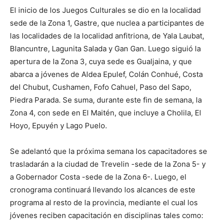
El inicio de los Juegos Culturales se dio en la localidad
sede de la Zona 1, Gastre, que nuclea a participantes de
las localidades de la localidad anfitriona, de Yala Laubat,
Blancuntre, Lagunita Salada y Gan Gan. Luego siguió la
apertura de la Zona 3, cuya sede es Gualjaina, y que
abarca a jóvenes de Aldea Epulef, Colán Conhué, Costa
del Chubut, Cushamen, Fofo Cahuel, Paso del Sapo,
Piedra Parada. Se suma, durante este fin de semana, la
Zona 4, con sede en El Maitén, que incluye a Cholila, El
Hoyo, Epuyén y Lago Puelo.
Se adelantó que la próxima semana los capacitadores se
trasladarán a la ciudad de Trevelin -sede de la Zona 5- y
a Gobernador Costa -sede de la Zona 6-. Luego, el
cronograma continuará llevando los alcances de este
programa al resto de la provincia, mediante el cual los
jóvenes reciben capacitación en disciplinas tales como: