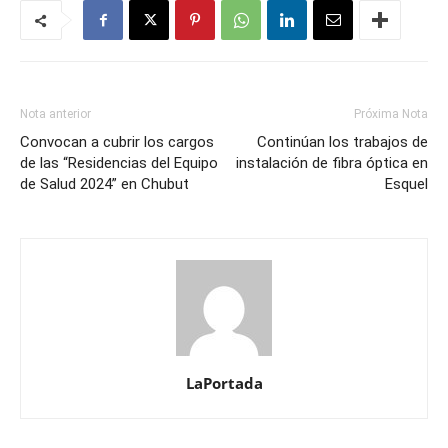
Nota anterior
Próxima Nota
Convocan a cubrir los cargos
Continúan los trabajos de
de las “Residencias del Equipo
instalación de fibra óptica en
de Salud 2024” en Chubut
Esquel
LaPortada