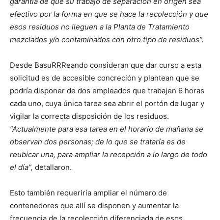
garantía de que su trabajo de separación en origen sea
efectivo por la forma en que se hace la recolección y que
esos residuos no lleguen a la Planta de Tratamiento
mezclados y/o contaminados con otro tipo de residuos”.
Desde BasuRRReando consideran que dar curso a esta
solicitud es de accesible concreción y plantean que se
podría disponer de dos empleados que trabajen 6 horas
cada uno, cuya única tarea sea abrir el portón de lugar y
vigilar la correcta disposición de los residuos.
“Actualmente para esa tarea en el horario de mañana se
observan dos personas; de lo que se trataría es de
reubicar una, para ampliar la recepción a lo largo de todo
el día”,
detallaron.
Esto también requeriría ampliar el número de
contenedores que allí se disponen y aumentar la
frecuencia de la recolección diferenciada de esos