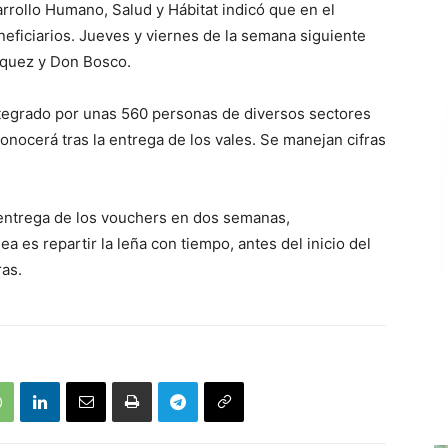
arrollo Humano, Salud y Hábitat indicó que en el
eficiarios. Jueves y viernes de la semana siguiente
rquez y Don Bosco.
ntegrado por unas 560 personas de diversos sectores
 conocerá tras la entrega de los vales. Se manejan cifras
 entrega de los vouchers en dos semanas,
a es repartir la leña con tiempo, antes del inicio del
ras.