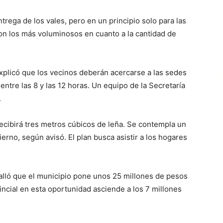
ntrega de los vales, pero en un principio solo para las
Son los más voluminosos en cuanto a la cantidad de
o explicó que los vecinos deberán acercarse a las sedes
entre las 8 y las 12 horas. Un equipo de la Secretaría
.
 recibirá tres metros cúbicos de leña. Se contempla un
erno, según avisó. El plan busca asistir a los hogares
talló que el municipio pone unos 25 millones de pesos
incial en esta oportunidad asciende a los 7 millones