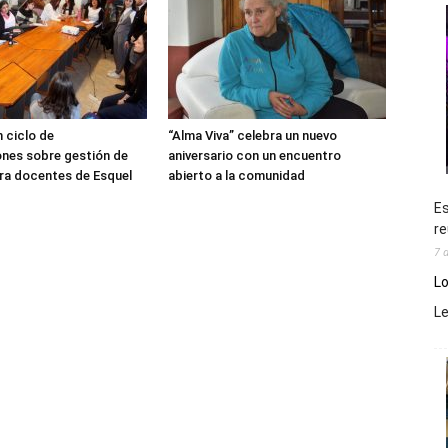
 ciclo de
“Alma Viva” celebra un nuevo
nes sobre gestión de
aniversario con un encuentro
ra docentes de Esquel
abierto a la comunidad
Es
re
7 
Lo
L