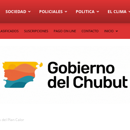
SOCIEDAD
POLICIALES
POLITICA
EL CLIMA
LASIFICADOS
SUSCRIPCIONES
PAGO ON LINE
CONTACTO
INICIO
 del Plan Calor