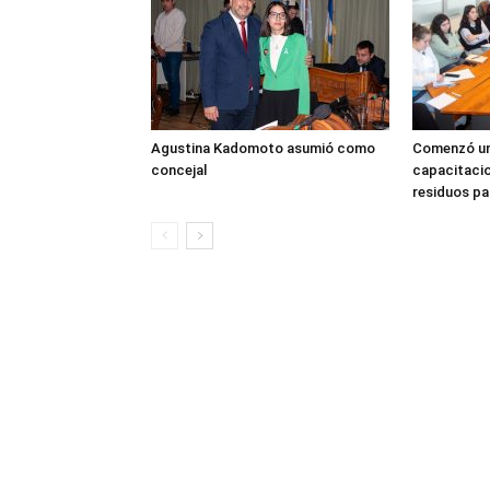
Agustina Kadomoto asumió como
Comenzó un
concejal
capacitacio
residuos pa