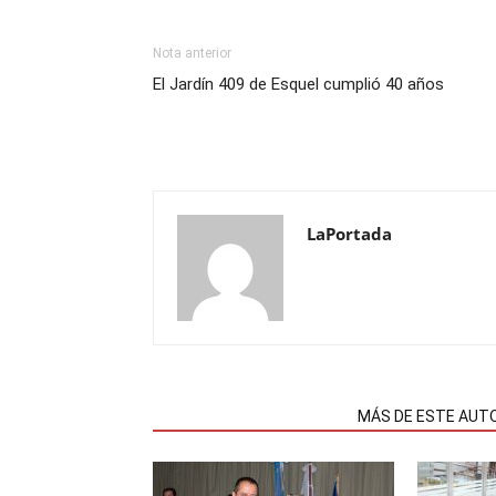
Nota anterior
El Jardín 409 de Esquel cumplió 40 años
LaPortada
NOTAS RELACIONADAS
MÁS DE ESTE AUT