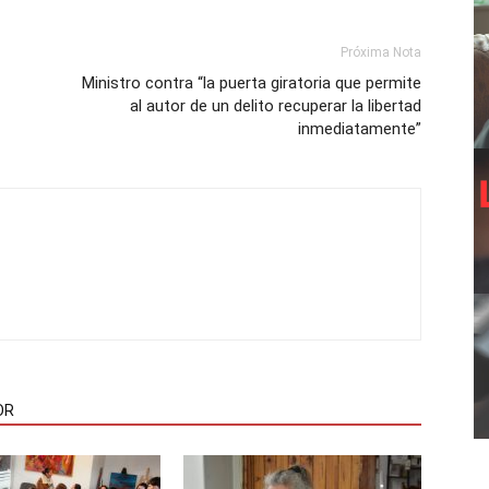
Próxima Nota
Ministro contra “la puerta giratoria que permite
al autor de un delito recuperar la libertad
inmediatamente”
OR