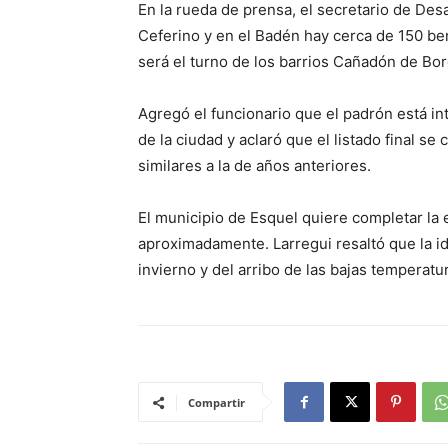
En la rueda de prensa, el secretario de Des
Ceferino y en el Badén hay cerca de 150 ben
será el turno de los barrios Cañadón de Bo
Agregó el funcionario que el padrón está i
de la ciudad y aclaró que el listado final se
similares a la de años anteriores.
El municipio de Esquel quiere completar la
aproximadamente. Larregui resaltó que la ide
invierno y del arribo de las bajas temperatu
Compartir