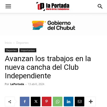
Diario
La
Inicio
Deportes
Portada
Deportes
Importantes
Avanzan los trabajos en la
nueva cancha del Club
Independiente
Por
LaPortada
-
13 abril, 2024