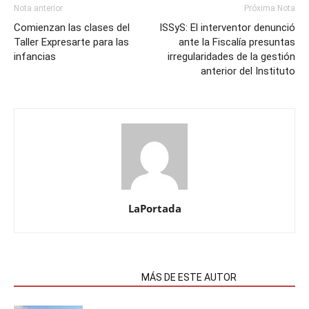
Nota anterior
Próxima Nota
Comienzan las clases del
ISSyS: El interventor denunció
Taller Expresarte para las
ante la Fiscalía presuntas
infancias
irregularidades de la gestión
anterior del Instituto
LaPortada
NOTAS RELACIONADAS
MÁS DE ESTE AUTOR