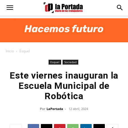
Diario
La
Inicio
Esquel
Portada
Esquel
Sociedad
Este viernes inauguran la
Escuela Municipal de
Robótica
Por
LaPortada
-
12 abril, 2024