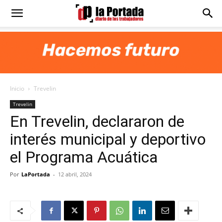
Diario
La
Inicio
Trevelin
Portada
Trevelin
En Trevelin, declararon de
interés municipal y deportivo
el Programa Acuática
Por
LaPortada
-
12 abril, 2024