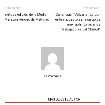
Nota anterior
Próxima Nota
Exitosa edición de la Media
Ganancias: “Volver atrás con
Maratón Héroes de Malvinas
este impuesto sería un golpe
muy violento para los
trabajadores del Chubut”
LaPortada
NOTAS RELACIONADAS
MÁS DE ESTE AUTOR