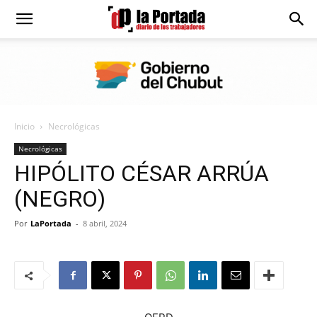
Diario
La
Inicio
Necrológicas
Portada
Necrológicas
HIPÓLITO CÉSAR ARRÚA
(NEGRO)
Por
LaPortada
-
8 abril, 2024