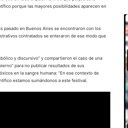
ntífico porque las mayores posibilidades aparecen en
es pasado en Buenos Aires se encontraron con los
nistrativos contratados se enteraron de ese modo que
mbólico y discursivo” y compartieron el caso de una
ierno” para no publicar resultados de sus
tóxicos en la sangre humana: “En ese contexto de
entífico estamos sumándonos a este festival.