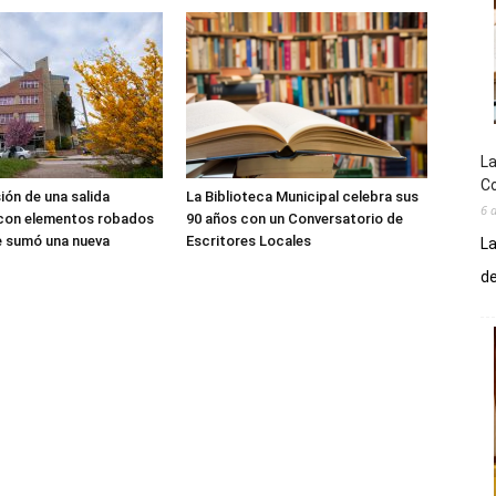
La
Co
sión de una salida
La Biblioteca Municipal celebra sus
6 
 con elementos robados
90 años con un Conversatorio de
le sumó una nueva
Escritores Locales
La
de