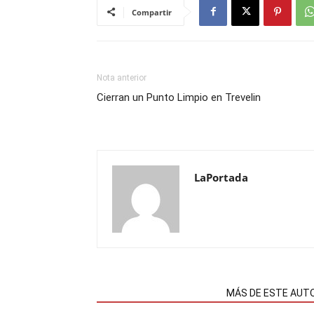
Compartir
Nota anterior
Cierran un Punto Limpio en Trevelin
LaPortada
NOTAS RELACIONADAS
MÁS DE ESTE AUT