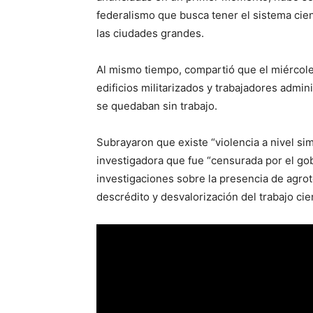
federalismo que busca tener el sistema cie
las ciudades grandes.
Al mismo tiempo, compartió que el miércol
edificios militarizados y trabajadores admi
se quedaban sin trabajo.
Subrayaron que existe “violencia a nivel si
investigadora que fue “censurada por el gob
investigaciones sobre la presencia de agro
descrédito y desvalorización del trabajo ci