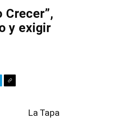
o Crecer”,
o y exigir
La Tapa