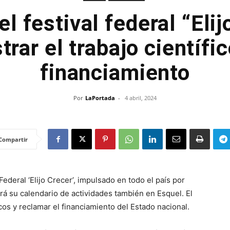
el festival federal “Elij
rar el trabajo científic
financiamiento
Por
LaPortada
-
4 abril, 2024
Compartir
Federal ‘Elijo Crecer’, impulsado en todo el país por
drá su calendario de actividades también en Esquel. El
icos y reclamar el financiamiento del Estado nacional.