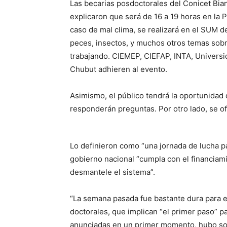
Las becarias posdoctorales del Conicet Bia
explicaron que será de 16 a 19 horas en la P
caso de mal clima, se realizará en el SUM d
peces, insectos, y muchos otros temas sobre
trabajando. CIEMEP, CIEFAP, INTA, Universi
Chubut adhieren al evento.
Asimismo, el público tendrá la oportunidad 
responderán preguntas. Por otro lado, se of
Lo definieron como “una jornada de lucha pa
gobierno nacional “cumpla con el financiami
desmantele el sistema”.
“La semana pasada fue bastante dura para el
doctorales, que implican “el primer paso” pa
anunciadas en un primer momento, hubo solo