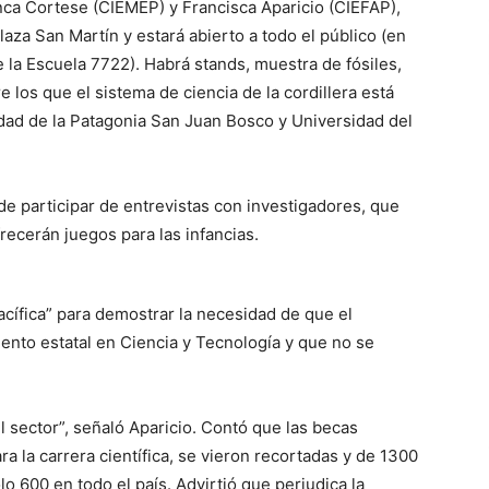
nca Cortese (CIEMEP) y Francisca Aparicio (CIEFAP),
laza San Martín y estará abierto a todo el público (en
e la Escuela 7722). Habrá stands, muestra de fósiles,
 los que el sistema de ciencia de la cordillera está
dad de la Patagonia San Juan Bosco y Universidad del
de participar de entrevistas con investigadores, que
recerán juegos para las infancias.
cífica” para demostrar la necesidad de que el
ento estatal en Ciencia y Tecnología y que no se
 sector”, señaló Aparicio. Contó que las becas
ra la carrera científica, se vieron recortadas y de 1300
 600 en todo el país. Advirtió que perjudica la