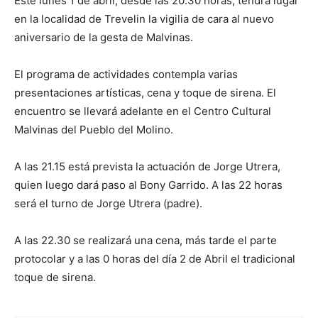
Este lunes 1 de abril, desde las 20.30 horas, tendrá lugar
en la localidad de Trevelin la vigilia de cara al nuevo
aniversario de la gesta de Malvinas.
El programa de actividades contempla varias
presentaciones artísticas, cena y toque de sirena. El
encuentro se llevará adelante en el Centro Cultural
Malvinas del Pueblo del Molino.
A las 21.15 está prevista la actuación de Jorge Utrera,
quien luego dará paso al Bony Garrido. A las 22 horas
será el turno de Jorge Utrera (padre).
A las 22.30 se realizará una cena, más tarde el parte
protocolar y a las 0 horas del día 2 de Abril el tradicional
toque de sirena.