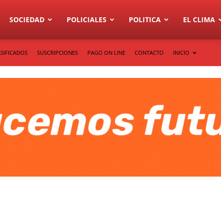
SOCIEDAD
POLICIALES
POLITICA
EL CLIMA
SIFICADOS
SUSCRIPCIONES
PAGO ON LINE
CONTACTO
INICIO