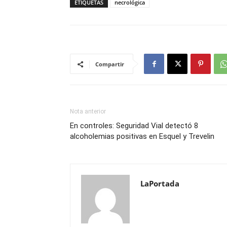
ETIQUETAS
necrológica
Compartir
Nota anterior
En controles: Seguridad Vial detectó 8
alcoholemias positivas en Esquel y Trevelin
LaPortada