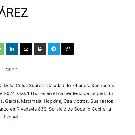
UÁREZ
QEPD
a. Delia Celsa Suárez a la edad de 74 años. Sus restos
 2024 a las 16 horas en el cementerio de Esquel. Su
ez, García, Matamala, Hopkins, Cea y otros. Sus restos
arzo en Rivadavia 839. Servicio de Sepelio Cochería
Esquel.