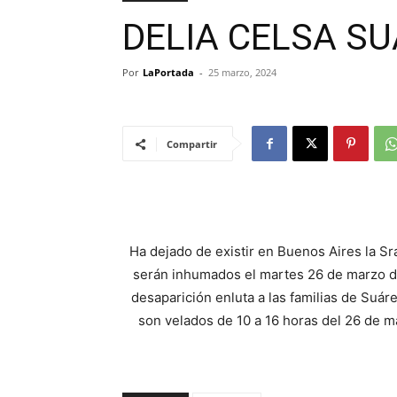
DELIA CELSA S
Por
LaPortada
-
25 marzo, 2024
Compartir
Ha dejado de existir en Buenos Aires la Sr
serán inhumados el martes 26 de marzo de
desaparición enluta a las familias de Suár
son velados de 10 a 16 horas del 26 de m